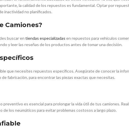
mportante, la calidad de los repuestos es fundamental. Optar por repues
e inactividad no planificados.
de Camiones?
edes buscar en
tiendas especializadas
en repuestos para vehículos comer
ondo y leer las reseñas de los productos antes de tomar una decisión.
specíficos
ible que necesites repuestos específicos. Asegúrate de conocer la info
o de fabricación, para encontrar las piezas exactas que necesitas.
reventivo es esencial para prolongar la vida útil de tus camiones. Real
do de los neumáticos para evitar problemas costosos a largo plazo.
fiable