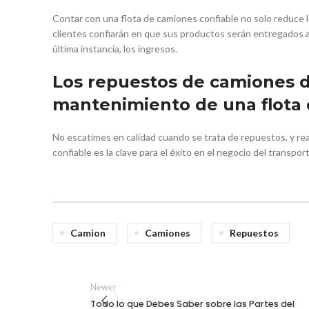
Contar con una flota de camiones confiable no solo reduce 
clientes confiarán en que sus productos serán entregados a 
última instancia, los ingresos.
Los repuestos de camiones 
mantenimiento de una flota 
No escatimes en calidad cuando se trata de repuestos, y rea
confiable es la clave para el éxito en el negocio del transpor
Camion
Camiones
Repuestos
Newer
Todo lo que Debes Saber sobre las Partes del