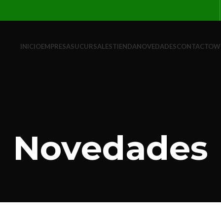
INICIO
EMPRESA
SUCURSALES
TIENDA
NOVEDADES
CONTACTO
W
Novedades