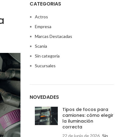
CATEGORIAS
a
Actros
Empresa
Marcas Destacadas
Scania
Sin categoría
Sucursales
NOVEDADES
Tipos de focos para
camiones: cómo elegir
la iluminación
correcta
22 de junio de 2026
Sin