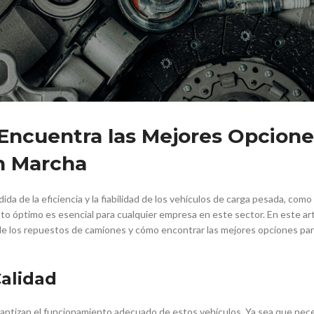
Encuentra las Mejores Opcione
n Marcha
da de la eficiencia y la fiabilidad de los vehículos de carga pesada, como 
 óptimo es esencial para cualquier empresa en este sector. En este art
de los repuestos de camiones y cómo encontrar las mejores opciones pa
alidad
ntizan el funcionamiento adecuado de estos vehículos. Ya sea que nec