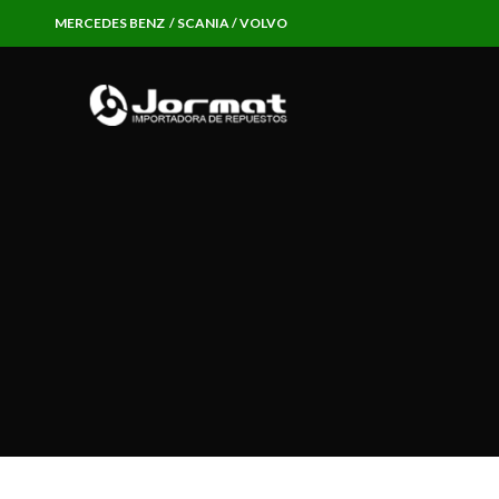
MERCEDES BENZ / SCANIA / VOLVO