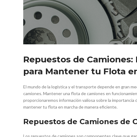
Repuestos de Camiones: 
para Mantener tu Flota e
El mundo de la logística y el transporte depende en gran medi
camiones. Mantener una flota de camiones en funcionamiento
proporcionaremos información valiosa sobre la importancia 
mantener tu flota en marcha de manera eficiente.
Repuestos de Camiones de C
Los repuestos de camiones son componentes clave que gara