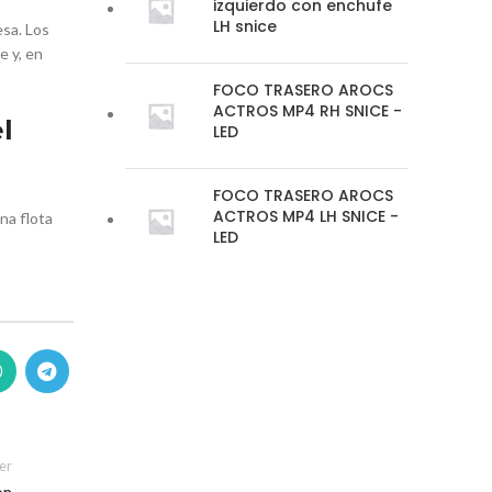
izquierdo con enchufe
LH snice
esa. Los
e y, en
FOCO TRASERO AROCS
ACTROS MP4 RH SNICE -
l
LED
FOCO TRASERO AROCS
ACTROS MP4 LH SNICE -
na flota
LED
er