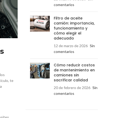
comentarios
Filtro de aceite
camión: importancia,
funcionamiento y
cómo elegir el
adecuado
12 de marzo de 2026
Sin
s
comentarios
Cómo reducir costos
de mantenimiento en
los
camiones sin
sacrificar calidad
ículo, te
ra
20 de febrero de 2026
Sin
comentarios
esites