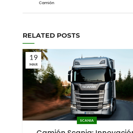
Camión
RELATED POSTS
19
MAR
SCANIA
Camión Scania: Innovació