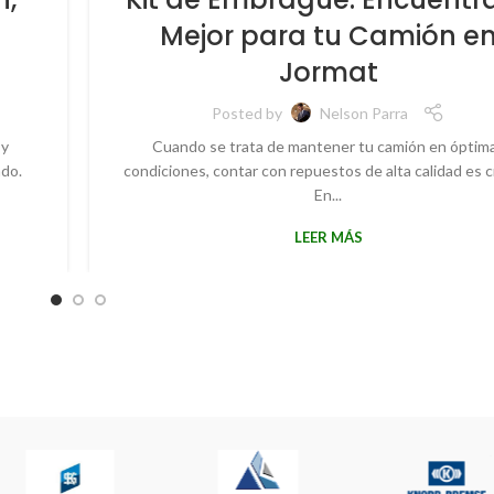
l
Mejor para tu Camión e
Jormat
Posted by
Nelson Parra
 y
Cuando se trata de mantener tu camión en óptim
ado.
condiciones, contar con repuestos de alta calidad es cr
En...
LEER MÁS