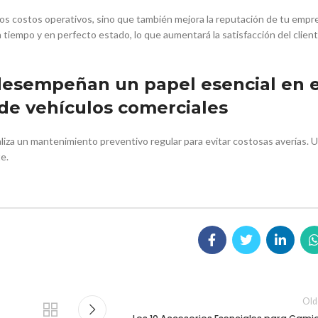
los costos operativos, sino que también mejora la reputación de tu empr
tiempo y en perfecto estado, lo que aumentará la satisfacción del client
desempeñan un papel esencial en e
de vehículos comerciales
liza un mantenimiento preventivo regular para evitar costosas averías. U
te.
Old