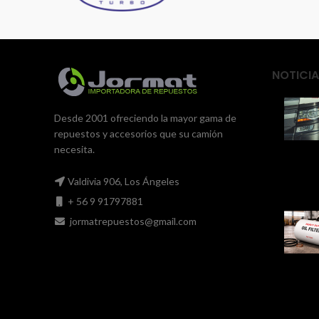
NOTICIA
Desde 2001 ofreciendo la mayor gama de
repuestos y accesorios que su camión
necesita.
Valdivia 906, Los Ángeles
+ 56 9 91797881
jormatrepuestos@gmail.com