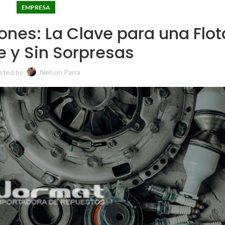
EMPRESA
nes: La Clave para una Flot
te y Sin Sorpresas
sted by
Nelson Parra