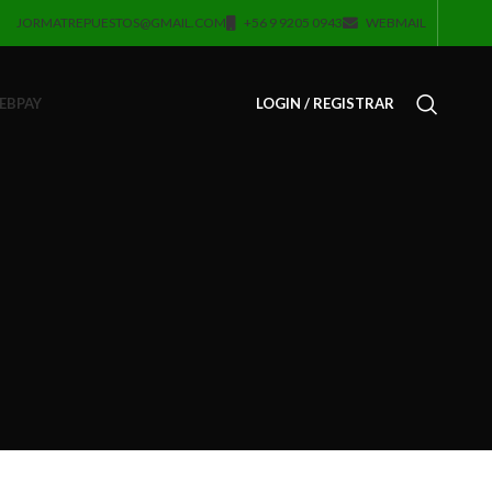
JORMATREPUESTOS@GMAIL.COM
+56 9 9205 0943
WEBMAIL
EBPAY
LOGIN / REGISTRAR