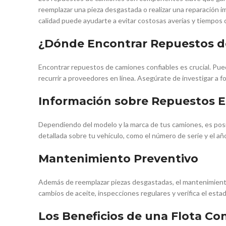
reemplazar una pieza desgastada o realizar una reparación i
calidad puede ayudarte a evitar costosas averías y tiempos d
¿Dónde Encontrar Repuestos 
Encontrar repuestos de camiones confiables es crucial. Pu
recurrir a proveedores en línea. Asegúrate de investigar a f
Información sobre Repuestos E
Dependiendo del modelo y la marca de tus camiones, es pos
detallada sobre tu vehículo, como el número de serie y el añ
Mantenimiento Preventivo
Además de reemplazar piezas desgastadas, el mantenimiento p
cambios de aceite, inspecciones regulares y verifica el esta
Los Beneficios de una Flota Con