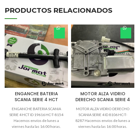
PRODUCTOS RELACIONADOS
ENGANCHE BATERIA
MOTOR ALZA VIDRIO
SCANIA SERIE 4 HCT
DERECHO SCANIA SERIE 4
ENGANCHE BATERIA SCANIA
MOTOR ALZA VIDRIO DERECHO
SERIE 4 HCT ID 19616 HC-T-8154
SCANIA SERIE 4 ID 8106 HC-T-
Hacemos envíos de lunes a
8287 Hacemos envíos de lunes a
viernes hasta las 16:00 horas.
viernes hasta las 16:00 horas.
Todos