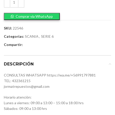
Comprar via WhatsApp
SKU:
22546
Categorías:
SCANIA
,
SERIE 6
Compartir:
DESCRIPCIÓN
CONSULTAS WHATSAPP https://wa.me/+56991797881
TEL: 432361215
jormatrepuestos@gmail.com
Horario atención:
Lunes a viernes: 09:00 a 13:00 – 15:00 a 18:00 hrs
Sábados: 09:00 a 13:00 hrs