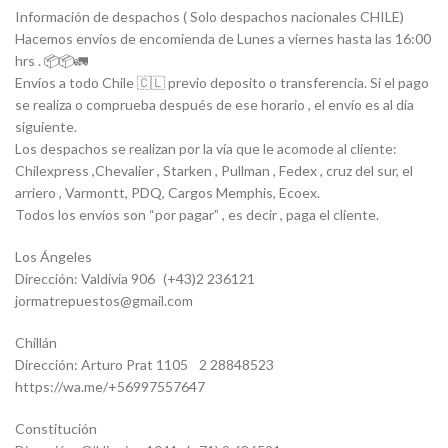
Información de despachos ( Solo despachos nacionales CHILE)
Hacemos envíos de encomienda de Lunes a viernes hasta las 16:00
hrs . 📦📦🚛
Envíos a todo Chile 🇨🇱 previo deposito o transferencia. Si el pago
se realiza o comprueba después de ese horario , el envío es al día
siguiente.
Los despachos se realizan por la vía que le acomode al cliente:
Chilexpress ,Chevalier , Starken , Pullman , Fedex , cruz del sur, el
arriero , Varmontt, PDQ, Cargos Memphis, Ecoex.
Todos los envíos son “por pagar” , es decir , paga el cliente.
Los Ángeles
Dirección: Valdivia 906 (+43)2 236121
jormatrepuestos@gmail.com
Chillán
Dirección: Arturo Prat 1105 2 28848523
https://wa.me/+56997557647
Constitución