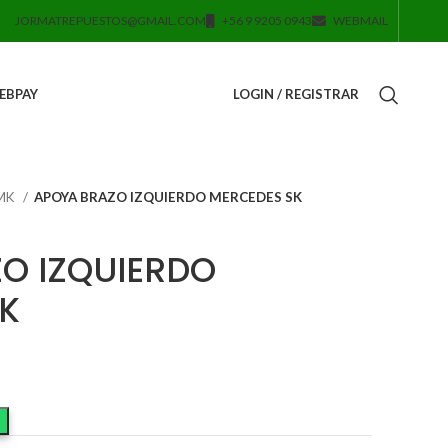
JORMATREPUESTOS@GMAIL.COM
+56 9 9205 0943
WEBMAIL
EBPAY
LOGIN / REGISTRAR
 MK
APOYA BRAZO IZQUIERDO MERCEDES SK
O IZQUIERDO
K