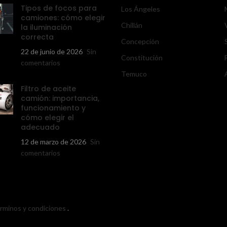
Tipos de focos para
Los Ángeles
camiones: cómo elegir
Chillán
la iluminación
correcta
Concepción
22 de junio de 2026
Sin
Constitución
comentarios
Temuco
Filtro de aceite
camión: importancia,
funcionamiento y
cómo elegir el
adecuado
12 de marzo de 2026
Sin
comentarios
érminos y condiciones
.