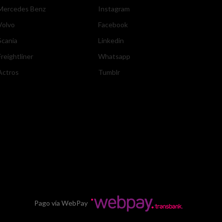
Mercedes Benz
Instagram
Volvo
Facebook
Scania
Linkedin
Freightliner
Whatsapp
Actros
Tumblr
Pago vía WebPay