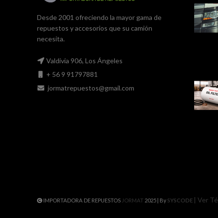
Desde 2001 ofreciendo la mayor gama de
repuestos y accesorios que su camión
necesita.
Valdivia 906, Los Ángeles
+ 56 9 91797881
jormatrepuestos@gmail.com
| Ver T
IMPORTADORA DE REPUESTOS
JORMAT
2025 | By
SYSCODE