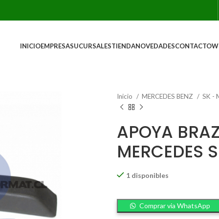
INICIO
EMPRESA
SUCURSALES
TIENDA
NOVEDADES
CONTACTO
W
Inicio
MERCEDES BENZ
SK -
APOYA BRAZ
MERCEDES S
1 disponibles
Comprar via WhatsApp