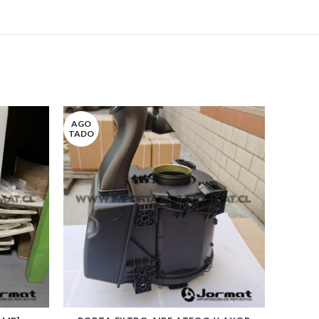
AGO
TADO