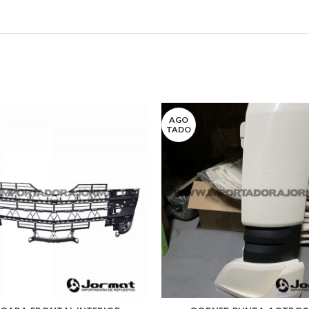
AGO
TADO