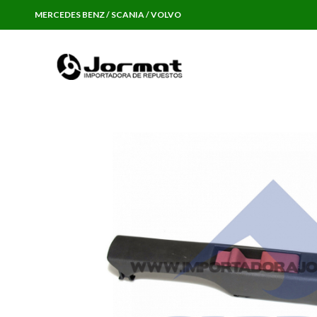
MERCEDES BENZ / SCANIA / VOLVO