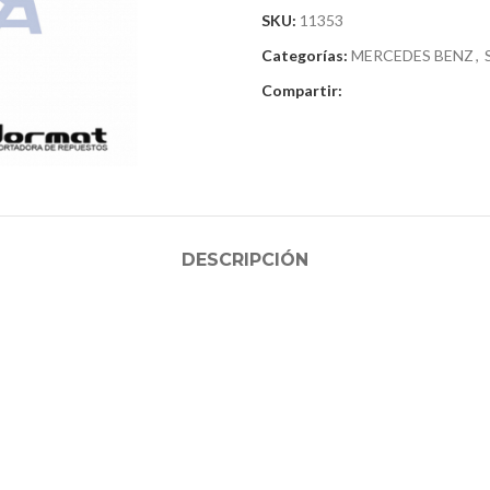
SKU:
11353
Categorías:
MERCEDES BENZ
,
Compartir:
DESCRIPCIÓN