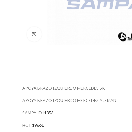
Click to enlarge
APOYA BRAZO IZQUIERDO MERCEDES SK
APOYA BRAZO IZQUIERDO MERCEDES ALEMAN
SAMPA ID
11353
HCT
19661