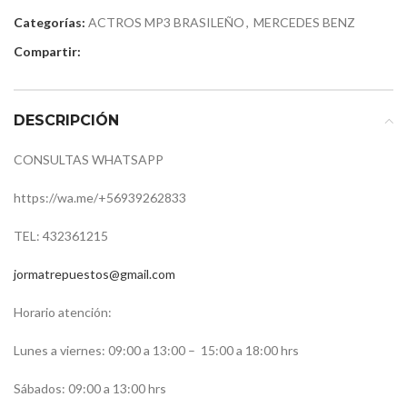
Categorías:
ACTROS MP3 BRASILEÑO
,
MERCEDES BENZ
Compartir:
DESCRIPCIÓN
CONSULTAS WHATSAPP
https://wa.me/
+56939262833
TEL: 432361215
jormatrepuestos@gmail.com
Horario atención:
Lunes a viernes: 09:00 a 13:00 –
15:00 a 18:00 hrs
Sábados: 09:00 a 13:00 hrs