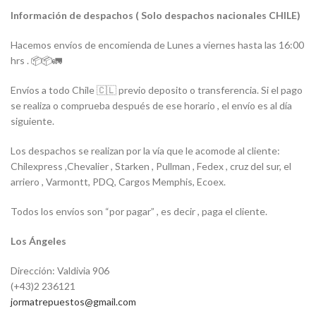
Información de despachos ( Solo despachos nacionales CHILE)
Hacemos envíos de encomienda de Lunes a viernes hasta las 16:00
hrs . 📦📦🚛
Envíos a todo Chile 🇨🇱 previo deposito o transferencia. Si el pago
se realiza o comprueba después de ese horario , el envío es al día
siguiente.
Los despachos se realizan por la vía que le acomode al cliente:
Chilexpress ,Chevalier , Starken , Pullman , Fedex , cruz del sur, el
arriero , Varmontt, PDQ, Cargos Memphis, Ecoex.
Todos los envíos son “por pagar” , es decir , paga el cliente.
Los Ángeles
Dirección: Valdivia 906
(+43)2 236121
jormatrepuestos@gmail.com