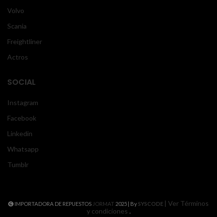
Volvo
Scania
Freightliner
Actros
SOCIAL
Instagram
Facebook
Linkedin
Whatsapp
Tumblr
| Ver Términos
IMPORTADORA DE REPUESTOS
JORMAT
2025 | By
SYSCODE
y condiciones
.