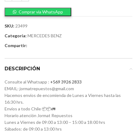
Comprar via WhatsApp
SKU:
23499
Categoría:
MERCEDES BENZ
Compartir:
DESCRIPCIÓN
Consulte al Whatsapp :
+569 3926 2833
EMAIL: jormatrepuestos@gmail.com
Hacemos envíos de encomienda de Lunes a Viernes hasta las
16:30 hrs.
Envíos a todo Chile 📦📦🚛
Horario atención Jormat Repuestos
Lunes a Viernes de 09:00 a 13:00 – 15:00 a 18:00 hrs
Sábados: de 09:00 a 13:00 hrs