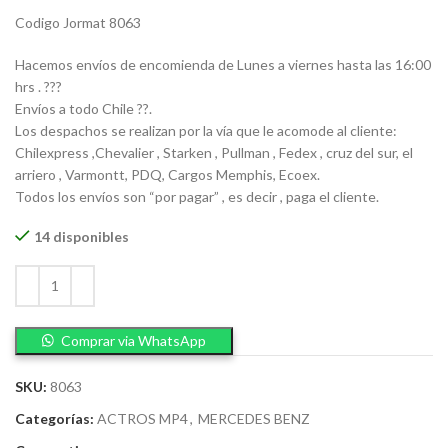
Codigo Jormat 8063
Hacemos envíos de encomienda de Lunes a viernes hasta las 16:00
hrs . ???
Envíos a todo Chile ??.
Los despachos se realizan por la vía que le acomode al cliente:
Chilexpress ,Chevalier , Starken , Pullman , Fedex , cruz del sur, el
arriero , Varmontt, PDQ, Cargos Memphis, Ecoex.
Todos los envíos son “por pagar” , es decir , paga el cliente.
14 disponibles
Comprar via WhatsApp
SKU:
8063
Categorías:
ACTROS MP4
,
MERCEDES BENZ