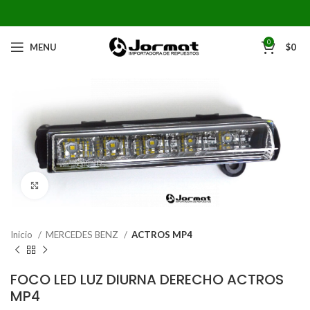
0
MENU
$
0
Click to enlarge
Inicio
MERCEDES BENZ
ACTROS MP4
FOCO LED LUZ DIURNA DERECHO ACTROS
MP4