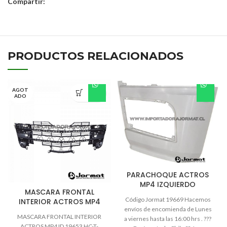
Compartir:
PRODUCTOS RELACIONADOS
AGOT
ADO
PARACHOQUE ACTROS
MP4 IZQUIERDO
MASCARA FRONTAL
Código Jormat 19669 Hacemos
INTERIOR ACTROS MP4
envíos de encomienda de Lunes
MASCARA FRONTAL INTERIOR
a viernes hasta las 16:00 hrs . ???
ACTROS MP4 ID 19653 HC-T-