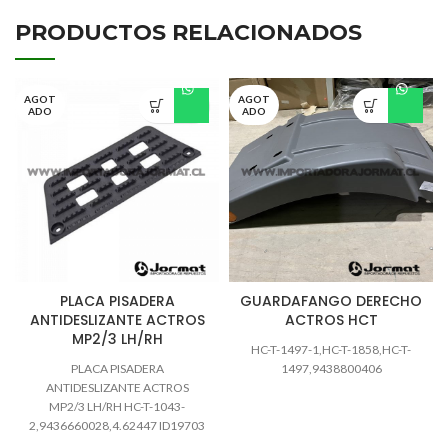
PRODUCTOS RELACIONADOS
AGOT
AGOT
ADO
ADO
PLACA PISADERA
GUARDAFANGO DERECHO
ANTIDESLIZANTE ACTROS
ACTROS HCT
MP2/3 LH/RH
HC-T-1497-1,HC-T-1858,HC-T-
PLACA PISADERA
1497,9438800406
ANTIDESLIZANTE ACTROS
MP2/3 LH/RH HC-T-1043-
2,9436660028,4.62447 ID19703