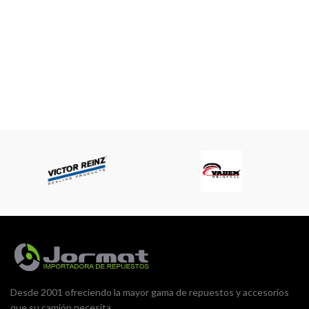
Desde 2001 ofreciendo la mayor gama de repuestos y accesorios
que su camión necesita.