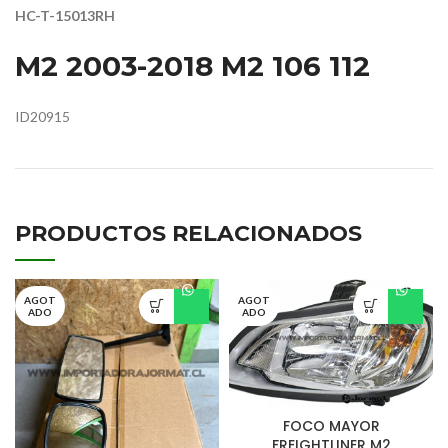
HC-T-15013RH
M2 2003-2018 M2 106 112
ID20915
PRODUCTOS RELACIONADOS
AGOT
AGOT
ADO
ADO
FOCO MAYOR
FREIGHTLINER M2