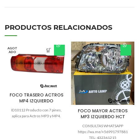
PRODUCTOS RELACIONADOS
AGOT
ADO
FOCO TRASERO ACTROS
MP4 IZQUIERDO
FOCO MAYOR ACTROS
ID10112 Producto con 7 pines,
MP3 IZQUIERDO HCT
aplica para Actros MP3 y MP4.
CONSULTAS WHATSAPP
https://wa.me/+56991797881
TEL: 432361215