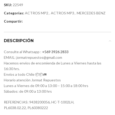
SKU:
22549
Categorías:
ACTROS MP2
,
ACTROS MP3
,
MERCEDES BENZ
Compartir:
DESCRIPCIÓN
Consulte al Whatsapp :
+569 3926 2833
EMAIL: jormatrepuestos@gmail.com
Hacemos envíos de encomienda de Lunes a Viernes hasta las
16:30 hrs.
Envíos a todo Chile 📦📦🚛
Horario atención Jormat Repuestos
Lunes a Viernes de 09:00 a 13:00 – 15:00 a 18:00 hrs
Sábados: de 09:00 a 13:00 hrs
REFERENCIAS:
9438200056,
HC-T-1002LH,
PL6038.02.22,
PL60380222