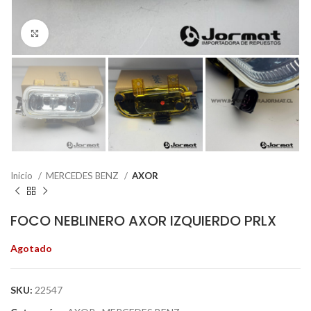
Click to enlarge
Inicio
MERCEDES BENZ
AXOR
FOCO NEBLINERO AXOR IZQUIERDO PRLX
Agotado
SKU:
22547