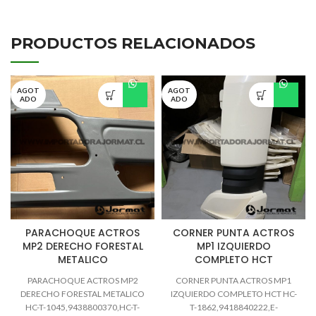
PRODUCTOS RELACIONADOS
AGOT
AGOT
ADO
ADO
PARACHOQUE ACTROS
CORNER PUNTA ACTROS
MP2 DERECHO FORESTAL
MP1 IZQUIERDO
METALICO
COMPLETO HCT
PARACHOQUE ACTROS MP2
CORNER PUNTA ACTROS MP1
DERECHO FORESTAL METALICO
IZQUIERDO COMPLETO HCT HC-
HC-T-1045,9438800370,HC-T-
T-1862,9418840222,E-