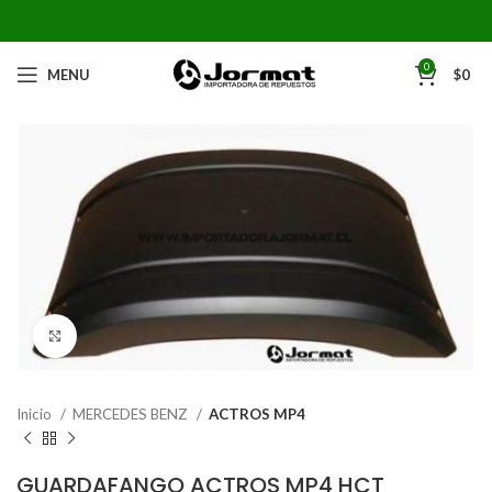
0
MENU
$
0
Click to enlarge
Inicio
MERCEDES BENZ
ACTROS MP4
GUARDAFANGO ACTROS MP4 HCT