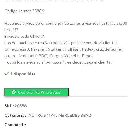
Código Jormat 20886
Hacemos envíos de encomienda de Lunes a viernes hasta las 16:00
hrs . ???
Envíos a todo Chile ??.
Los despachos se realizan por la vía que le acomode al cliente:
Chilexpress ,Chevalier , Starken , Pullman , Fedex , cruz del sur, el
arriero , Varmontt, PDQ, Cargos Memphis, Ecoex.
Todos los envíos son “por pagar” , es decir , paga el cliente.
1 disponibles
Comprar via WhatsApp
SKU:
20886
Categorías:
ACTROS MP4
,
MERCEDES BENZ
Compartir: