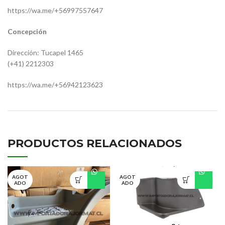
https://wa.me/+56997557647
Concepción
Dirección: Tucapel 1465
(+41) 2212303
https://wa.me/+56942123623
PRODUCTOS RELACIONADOS
AGOT
AGOT
ADO
ADO