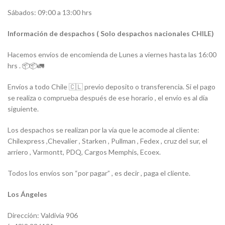
Sábados: 09:00 a 13:00 hrs
Información de despachos ( Solo despachos nacionales CHILE)
Hacemos envíos de encomienda de Lunes a viernes hasta las 16:00
hrs . 📦📦🚛
Envíos a todo Chile 🇨🇱 previo deposito o transferencia. Si el pago
se realiza o comprueba después de ese horario , el envío es al día
siguiente.
Los despachos se realizan por la vía que le acomode al cliente:
Chilexpress ,Chevalier , Starken , Pullman , Fedex , cruz del sur, el
arriero , Varmontt, PDQ, Cargos Memphis, Ecoex.
Todos los envíos son “por pagar” , es decir , paga el cliente.
Los Ángeles
Dirección: Valdivia 906