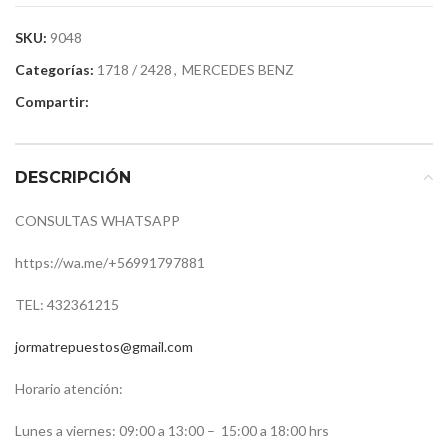
SKU:
9048
Categorías:
1718 / 2428
,
MERCEDES BENZ
Compartir:
DESCRIPCIÓN
CONSULTAS WHATSAPP
https://wa.me/+56991797881
TEL: 432361215
jormatrepuestos@gmail.com
Horario atención:
Lunes a viernes: 09:00 a 13:00 –
15:00 a 18:00 hrs