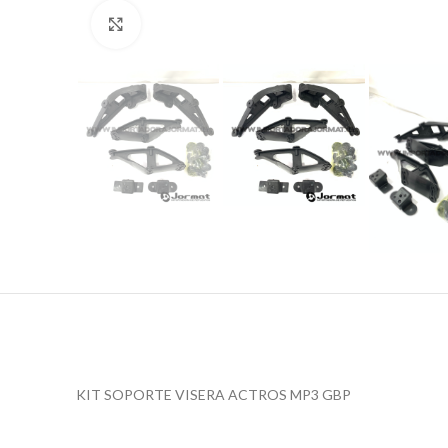
Click to enlarge
KIT SOPORTE VISERA ACTROS MP3 GBP