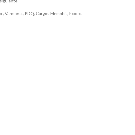
 siguiente.
riero , Varmontt, PDQ, Cargos Memphis, Ecoex.