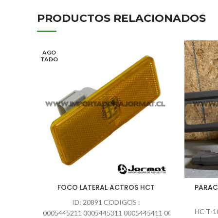
PRODUCTOS RELACIONADOS
AGO
TADO
FOCO LATERAL ACTROS HCT
PARAC
ID: 20891 CODIGOS :
HC-T-1
0005445211 0005445311 0005445411 0005447511