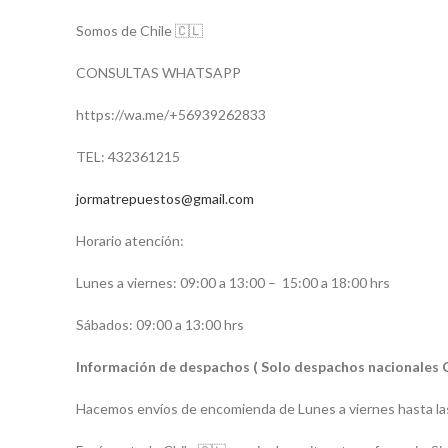
Somos de Chile 🇨🇱
CONSULTAS WHATSAPP
https://wa.me/+56939262833
TEL: 432361215
jormatrepuestos@gmail.com
Horario atención:
Lunes a viernes: 09:00 a 13:00 –
15:00 a 18:00 hrs
Sábados: 09:00 a 13:00 hrs
Información de despachos ( Solo despachos nacionales 
Hacemos envíos de encomienda de Lunes a viernes hasta las