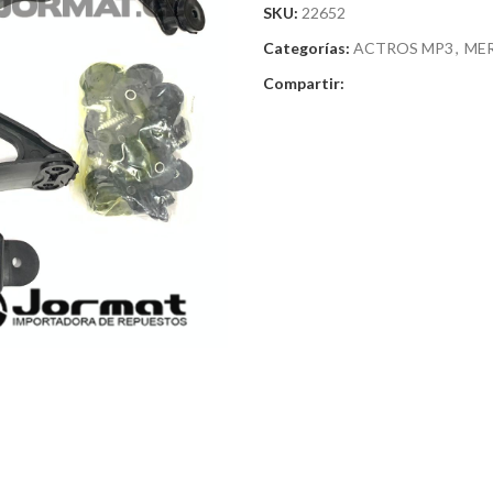
SKU:
22652
Categorías:
ACTROS MP3
,
MER
Compartir: