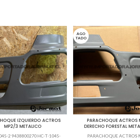
AGO
TADO
HOQUE IZQUIERDO ACTROS
PARACHOQUE ACTROS 
MP2/3 METALICO
DERECHO FORESTAL META
045-2 9438800270 HC-T-1045-
PARACHOQUE ACTROS 