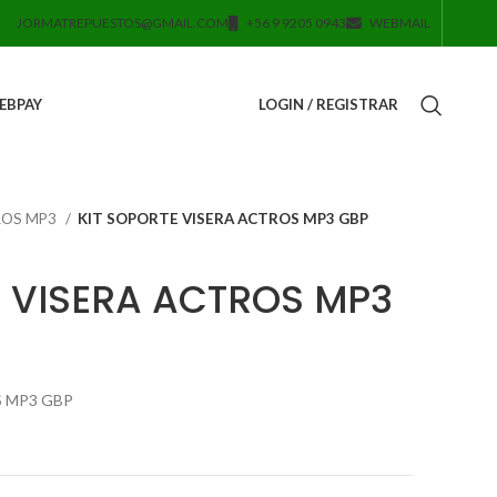
JORMATREPUESTOS@GMAIL.COM
+56 9 9205 0943
WEBMAIL
EBPAY
LOGIN / REGISTRAR
ROS MP3
KIT SOPORTE VISERA ACTROS MP3 GBP
E VISERA ACTROS MP3
 MP3 GBP