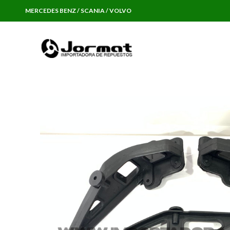
MERCEDES BENZ / SCANIA / VOLVO