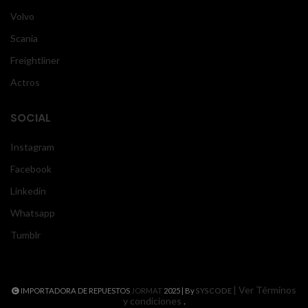
Volvo
Scania
Freightliner
Actros
SOCIAL
Instagram
Facebook
Linkedin
Whatsapp
Tumblr
| Ver Términos
IMPORTADORA DE REPUESTOS
JORMAT
2025 | By
SYSCODE
y condiciones
.