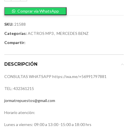
Comprar via WhatsApp
SKU:
21588
Categorías:
ACTROS MP3
,
MERCEDES BENZ
Compartir:
DESCRIPCIÓN
CONSULTAS WHATSAPP https://wa.me/+56991797881
TEL: 432361215
jormatrepuestos@gmail.com
Horario atención:
Lunes a viernes: 09:00 a 13:00 -15:00 a 18:00 hrs