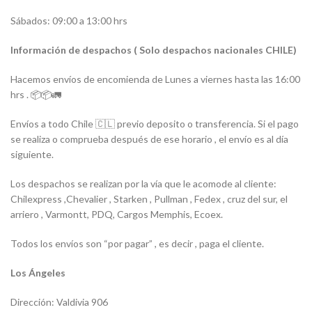
Sábados: 09:00 a 13:00 hrs
Información de despachos ( Solo despachos nacionales CHILE)
Hacemos envíos de encomienda de Lunes a viernes hasta las 16:00
hrs . 📦📦🚛
Envíos a todo Chile 🇨🇱 previo deposito o transferencia. Si el pago
se realiza o comprueba después de ese horario , el envío es al día
siguiente.
Los despachos se realizan por la vía que le acomode al cliente:
Chilexpress ,Chevalier , Starken , Pullman , Fedex , cruz del sur, el
arriero , Varmontt, PDQ, Cargos Memphis, Ecoex.
Todos los envíos son “por pagar” , es decir , paga el cliente.
Los Ángeles
Dirección: Valdivia 906