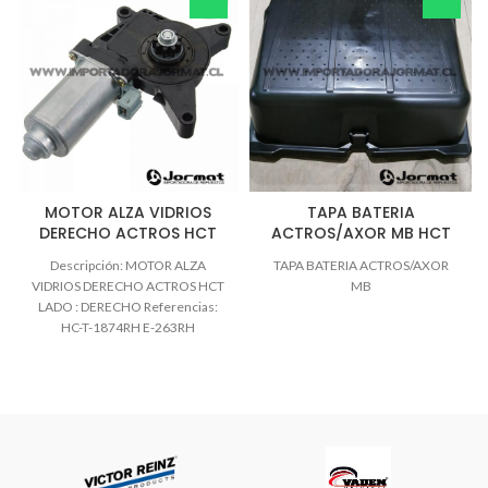
MOTOR ALZA VIDRIOS
TAPA BATERIA
DERECHO ACTROS HCT
ACTROS/AXOR MB HCT
Descripción: MOTOR ALZA
TAPA BATERIA ACTROS/AXOR
VIDRIOS DERECHO ACTROS HCT
MB
LADO : DERECHO Referencias:
HC-T-1874RH E-263RH
0008205008