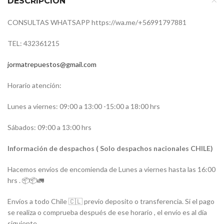
DESCRIPCIÓN
CONSULTAS WHATSAPP https://wa.me/+56991797881
TEL: 432361215
jormatrepuestos@gmail.com
Horario atención:
Lunes a viernes: 09:00 a 13:00 -15:00 a 18:00 hrs
Sábados: 09:00 a 13:00 hrs
Información de despachos ( Solo despachos nacionales CHILE)
Hacemos envíos de encomienda de Lunes a viernes hasta las 16:00
hrs . 📦📦🚛
Envíos a todo Chile 🇨🇱 previo deposito o transferencia. Si el pago
se realiza o comprueba después de ese horario , el envío es al día
siguiente.