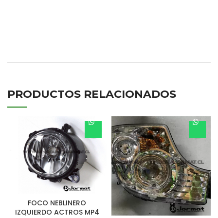
9608801890
HC-T-1614
PRODUCTOS RELACIONADOS
FOCO NEBLINERO
IZQUIERDO ACTROS MP4