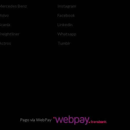
Mercedes Benz
Instagram
Volvo
Facebook
Scania
Linkedin
Freightliner
Whatsapp
Actros
Tumblr
Pago vía WebPay