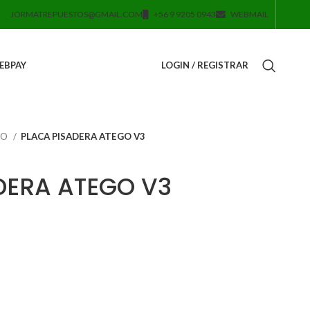
JORMATREPUESTOS@GMAIL.COM
+56 9 9205 0943
WEBMAIL
EBPAY
LOGIN / REGISTRAR
GO
PLACA PISADERA ATEGO V3
DERA ATEGO V3