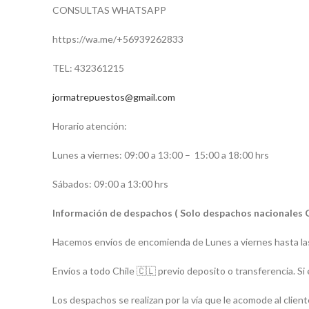
CONSULTAS WHATSAPP
https://wa.me/
+56939262833
TEL: 432361215
jormatrepuestos@gmail.com
Horario atención:
Lunes a viernes: 09:00 a 13:00 –
15:00 a 18:00 hrs
Sábados: 09:00 a 13:00 hrs
Información de despachos ( Solo despachos nacionales 
Hacemos envíos de encomienda de Lunes a viernes hasta las
Envíos a todo Chile 🇨🇱 previo deposito o transferencia. Si 
Los despachos se realizan por la vía que le acomode al client