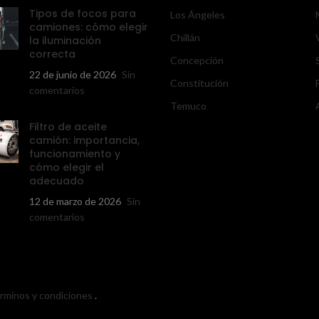
Tipos de focos para
Los Ángeles
camiones: cómo elegir
Chillán
la iluminación
correcta
Concepción
22 de junio de 2026
Sin
Constitución
comentarios
Temuco
Filtro de aceite
camión: importancia,
funcionamiento y
cómo elegir el
adecuado
12 de marzo de 2026
Sin
comentarios
érminos y condiciones
.