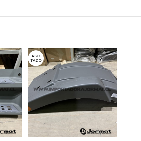
AGO
AGO
TADO
TADO