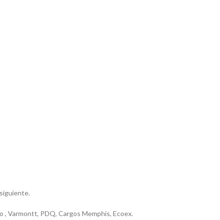
 siguiente.
riero , Varmontt, PDQ, Cargos Memphis, Ecoex.