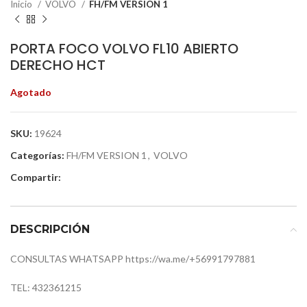
Inicio
VOLVO
FH/FM VERSION 1
PORTA FOCO VOLVO FL10 ABIERTO
DERECHO HCT
Agotado
SKU:
19624
Categorías:
FH/FM VERSION 1
,
VOLVO
Compartir:
DESCRIPCIÓN
CONSULTAS WHATSAPP https://wa.me/+56991797881
TEL: 432361215