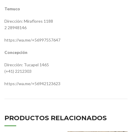
Temuco
Dirección: Miraflores 1188
2 28948146
https://wa.me/+56997557647
Concepción
Dirección: Tucapel 1465
(+41) 2212303
https://wa.me/+56942123623
PRODUCTOS RELACIONADOS