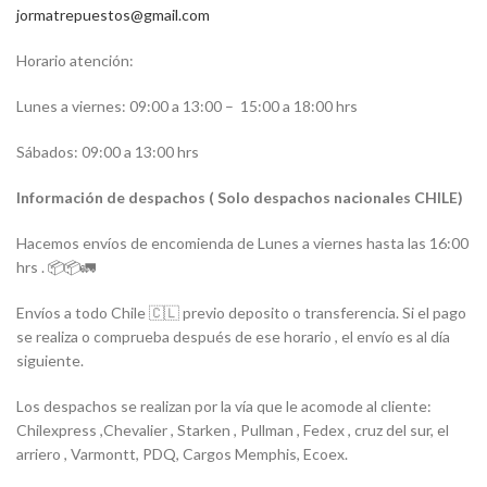
jormatrepuestos@gmail.com
Horario atención:
Lunes a viernes: 09:00 a 13:00 –
15:00 a 18:00 hrs
Sábados: 09:00 a 13:00 hrs
Información de despachos ( Solo despachos nacionales CHILE)
Hacemos envíos de encomienda de Lunes a viernes hasta las 16:00
hrs . 📦📦🚛
Envíos a todo Chile 🇨🇱 previo deposito o transferencia. Si el pago
se realiza o comprueba después de ese horario , el envío es al día
siguiente.
Los despachos se realizan por la vía que le acomode al cliente:
Chilexpress ,Chevalier , Starken , Pullman , Fedex , cruz del sur, el
arriero , Varmontt, PDQ, Cargos Memphis, Ecoex.