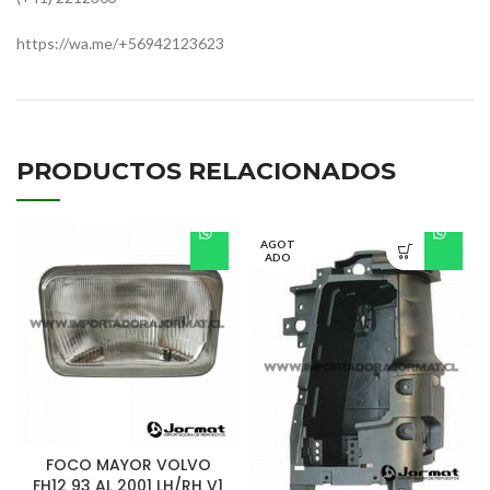
https://wa.me/+56942123623
PRODUCTOS RELACIONADOS
AGOT
ADO
FOCO MAYOR VOLVO
FH12 93 AL 2001 LH/RH V1