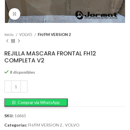
Click to enlarge
Inicio
VOLVO
FH/FM VERSION 2
REJILLA MASCARA FRONTAL FH12
COMPLETA V2
8 disponibles
Comprar via WhatsApp
SKU:
16865
Categorías:
FH/FM VERSION 2
,
VOLVO