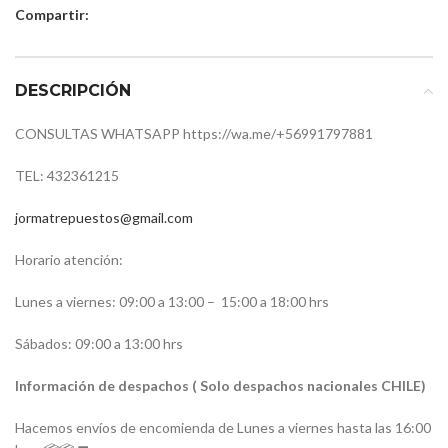
Compartir:
DESCRIPCIÓN
CONSULTAS WHATSAPP https://wa.me/+56991797881
TEL: 432361215
jormatrepuestos@gmail.com
Horario atención:
Lunes a viernes: 09:00 a 13:00 –
15:00 a 18:00 hrs
Sábados: 09:00 a 13:00 hrs
Información de despachos ( Solo despachos nacionales CHILE)
Hacemos envíos de encomienda de Lunes a viernes hasta las 16:00