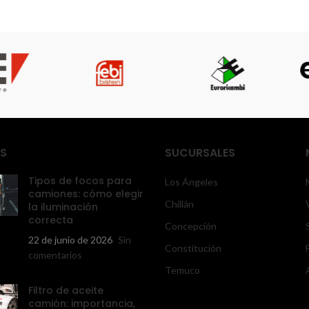
S
SUCURSALES
Tipos de focos para
Los Ángeles
camiones: cómo elegir
Chillán
la iluminación
correcta
Concepción
22 de junio de 2026
Sin
Constitución
comentarios
Temuco
Filtro de aceite
camión: importancia,