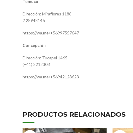
Temuco
Dirección: Miraflores 1188
2 28948146
https://wa.me/+56997557647
Concepción
Dirección: Tucapel 1465
(+41) 2212303
https://wa.me/+56942123623
PRODUCTOS RELACIONADOS