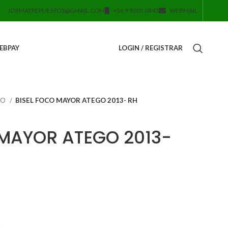
JORMATREPUESTOS@GMAIL.COM
+56 9 9205 0943
WEBMAIL
EBPAY
LOGIN / REGISTRAR
GO
BISEL FOCO MAYOR ATEGO 2013- RH
 MAYOR ATEGO 2013-