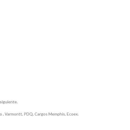
 siguiente.
riero , Varmontt, PDQ, Cargos Memphis, Ecoex.