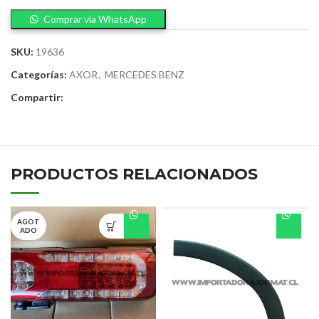
Comprar via WhatsApp
SKU:
19636
Categorías:
AXOR
,
MERCEDES BENZ
Compartir:
PRODUCTOS RELACIONADOS
AGOT
ADO