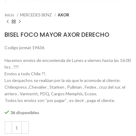
Inicio
MERCEDES BENZ
AXOR
BISEL FOCO MAYOR AXOR DERECHO
Codigo jormat 19636
Hacemos envíos de encomienda de Lunes a viernes hasta las 16:00
hrs . ???
Envíos a todo Chile ??.
Los despachos se realizan por la vía que le acomode al cliente:
Chilexpress ,Chevalier , Starken , Pullman , Fedex , cruz del sur, el
arriero , Varmontt, PDQ, Cargos Memphis, Ecoex.
Todos los envíos son “por pagar” , es decir , paga el cliente.
36 disponibles