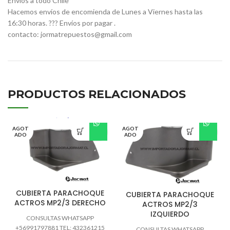
Envíos a todo Chile
Hacemos envíos de encomienda de Lunes a Viernes hasta las
16:30 horas. ??? Envíos por pagar .
contacto: jormatrepuestos@gmail.com
PRODUCTOS RELACIONADOS
AGOT
AGOT
ADO
ADO
CUBIERTA PARACHOQUE
CUBIERTA PARACHOQUE
ACTROS MP2/3 DERECHO
ACTROS MP2/3
IZQUIERDO
CONSULTAS WHATSAPP
+56991797881 TEL: 432361215
CONSULTAS WHATSAPP