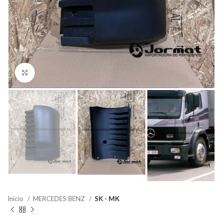
Click to enlarge
Inicio
MERCEDES BENZ
SK - MK