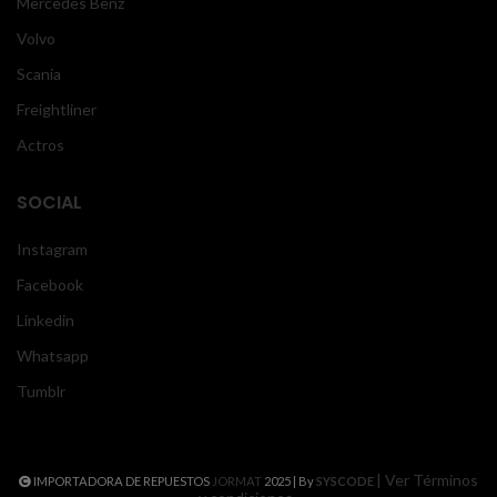
Mercedes Benz
Volvo
Scania
Freightliner
Actros
SOCIAL
Instagram
Facebook
Linkedin
Whatsapp
Tumblr
| Ver Términos
IMPORTADORA DE REPUESTOS
JORMAT
2025 | By
SYSCODE