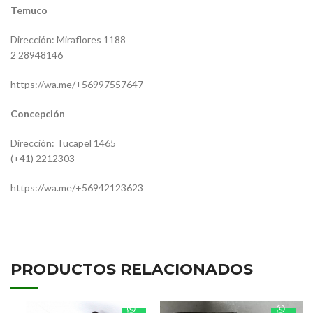
Temuco
Dirección: Miraflores 1188
2 28948146
https://wa.me/+56997557647
Concepción
Dirección: Tucapel 1465
(+41) 2212303
https://wa.me/+56942123623
PRODUCTOS RELACIONADOS