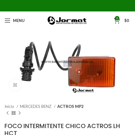
0
MENU
$
0
Click to enlarge
Inicio
MERCEDES BENZ
ACTROS MP2
FOCO INTERMITENTE CHICO ACTROS LH
HCT