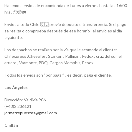
Hacemos envíos de encomienda de Lunes a viernes hasta las 16:00
hrs . 📦📦🚛
Envíos a todo Chile 🇨🇱 previo deposito o transferencia. Si el pago
se realiza o comprueba después de ese horario , el envío es al día
siguiente.
Los despachos se realizan por la vía que le acomode al cliente:
Chilexpress ,Chevalier , Starken , Pullman , Fedex , cruz del sur, el
arriero , Varmontt, PDQ, Cargos Memphis, Ecoex.
Todos los envíos son “por pagar” , es decir , paga el cliente.
Los Ángeles
Dirección: Valdivia 906
(+43)2 236121
jormatrepuestos@gmail.com
Chillán