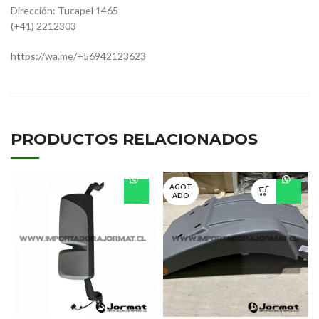
Dirección: Tucapel 1465
(+41) 2212303
https://wa.me/+56942123623
PRODUCTOS RELACIONADOS
AGOT
ADO