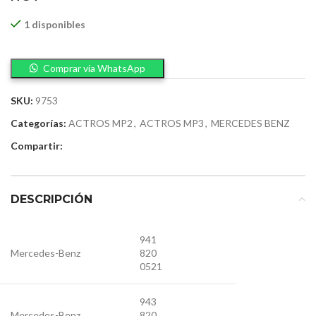
1 disponibles
Comprar via WhatsApp
SKU:
9753
Categorías:
ACTROS MP2
,
ACTROS MP3
,
MERCEDES BENZ
Compartir:
DESCRIPCIÓN
941
Mercedes-Benz
820
0521
943
Mercedes-Benz
820