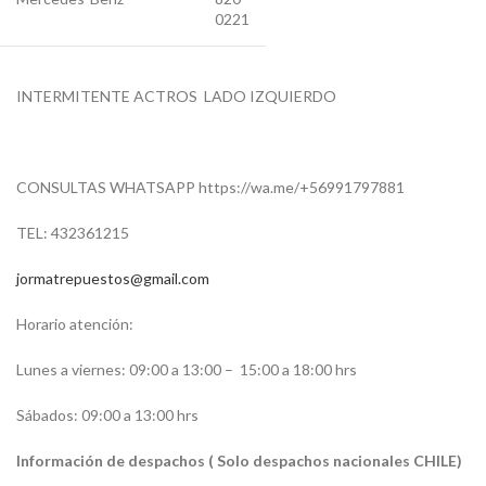
0221
INTERMITENTE ACTROS LADO IZQUIERDO
CONSULTAS WHATSAPP https://wa.me/+56991797881
TEL: 432361215
jormatrepuestos@gmail.com
Horario atención:
Lunes a viernes: 09:00 a 13:00 –
15:00 a 18:00 hrs
Sábados: 09:00 a 13:00 hrs
Información de despachos ( Solo despachos nacionales CHILE)