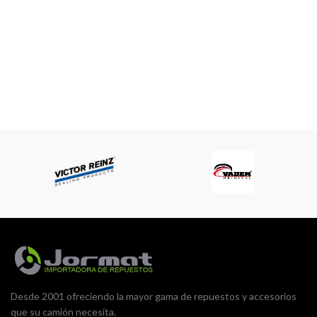
jormatrepuestos@gmail.com
Horario atención: Lunes
Desde 2001 ofreciendo la mayor gama de repuestos y accesorios
que su camión necesita.