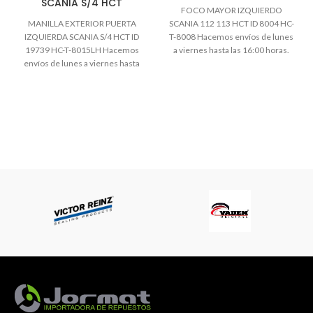
SCANIA S/4 HCT
FOCO MAYOR IZQUIERDO
MANILLA EXTERIOR PUERTA
SCANIA 112 113 HCT ID 8004 HC-
IZQUIERDA SCANIA S/4 HCT ID
T-8008 Hacemos envíos de lunes
19739 HC-T-8015LH Hacemos
a viernes hasta las 16:00 horas.
envíos de lunes a viernes hasta
las 16:00 horas.