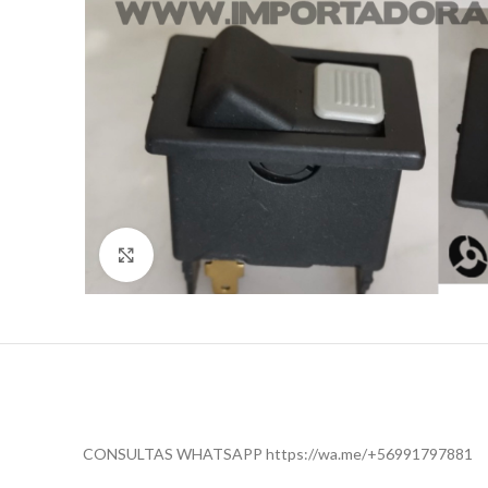
Click to enlarge
CONSULTAS WHATSAPP https://wa.me/+56991797881