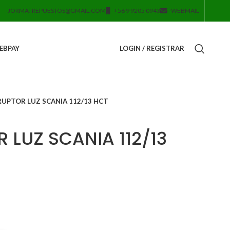
JORMATREPUESTOS@GMAIL.COM
+56 9 9205 0943
WEBMAIL
EBPAY
LOGIN / REGISTRAR
UPTOR LUZ SCANIA 112/13 HCT
 LUZ SCANIA 112/13