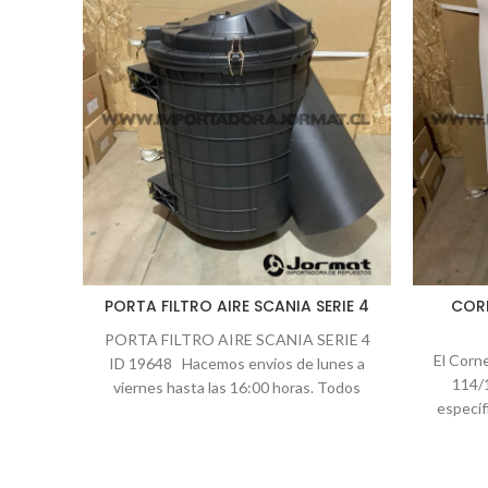
PORTA FILTRO AIRE SCANIA SERIE 4
CORN
PORTA FILTRO AIRE SCANIA SERIE 4
El Corn
ID 19648 Hacemos envíos de lunes a
114/
viernes hasta las 16:00 horas. Todos
específ
S/4 Defl
esencia
tu cam