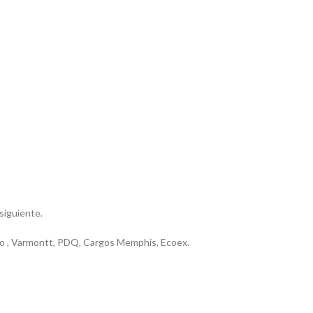
 siguiente.
riero , Varmontt, PDQ, Cargos Memphis, Ecoex.