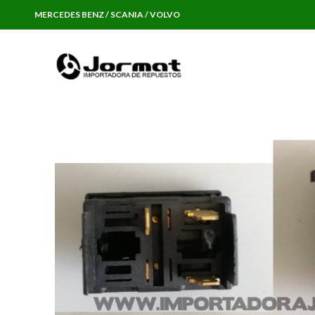
MERCEDES BENZ / SCANIA / VOLVO