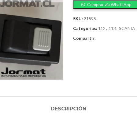
Comprar via WhatsApp
SKU:
21595
Categorías:
112
,
113
,
SCANIA
Compartir:
DESCRIPCIÓN