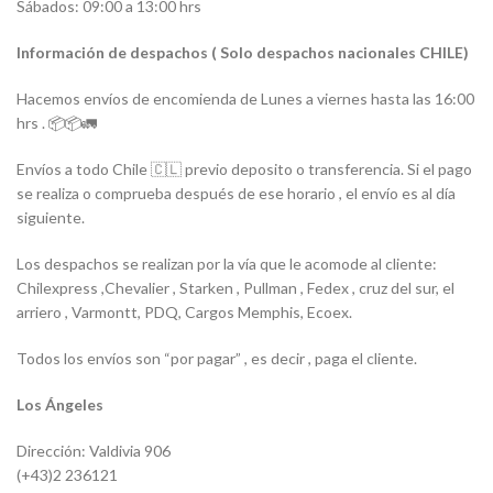
Sábados: 09:00 a 13:00 hrs
Información de despachos ( Solo despachos nacionales CHILE)
Hacemos envíos de encomienda de Lunes a viernes hasta las 16:00
hrs . 📦📦🚛
Envíos a todo Chile 🇨🇱 previo deposito o transferencia. Si el pago
se realiza o comprueba después de ese horario , el envío es al día
siguiente.
Los despachos se realizan por la vía que le acomode al cliente:
Chilexpress ,Chevalier , Starken , Pullman , Fedex , cruz del sur, el
arriero , Varmontt, PDQ, Cargos Memphis, Ecoex.
Todos los envíos son “por pagar” , es decir , paga el cliente.
Los Ángeles
Dirección: Valdivia 906
(+43)2 236121