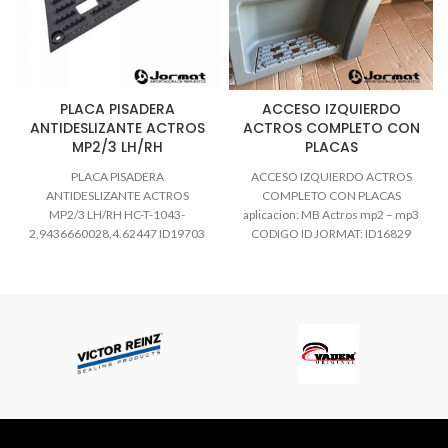
PLACA PISADERA
ACCESO IZQUIERDO
ANTIDESLIZANTE ACTROS
ACTROS COMPLETO CON
MP2/3 LH/RH
PLACAS
PLACA PISADERA
ACCESO IZQUIERDO ACTROS
ANTIDESLIZANTE ACTROS
COMPLETO CON PLACAS
MP2/3 LH/RH HC-T-1043-
aplicacion: MB Actros mp2 – mp3
2,9436660028,4.62447 ID19703
CODIGO ID JORMAT: ID16829