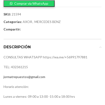
Comprar via WhatsApp
SKU:
21594
Categorías:
AXOR
,
MERCEDES BENZ
Compartir:
DESCRIPCIÓN
CONSULTAS WHATSAPP https://wa.me/+56991797881
TEL: 432361215
jormatrepuestos@gmail.com
Horario atención:
Lunes a viernes: 09:00 a 13:00 -15:00 a 18:00 hrs