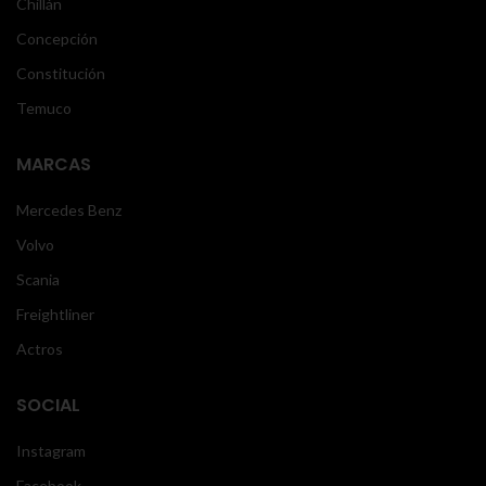
Chillán
Concepción
Constitución
Temuco
MARCAS
Mercedes Benz
Volvo
Scania
Freightliner
Actros
SOCIAL
Instagram
Facebook