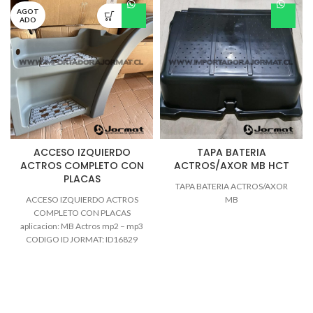
AGOT
ADO
ACCESO IZQUIERDO
TAPA BATERIA
ACTROS COMPLETO CON
ACTROS/AXOR MB HCT
PLACAS
TAPA BATERIA ACTROS/AXOR
ACCESO IZQUIERDO ACTROS
MB
COMPLETO CON PLACAS
aplicacion: MB Actros mp2 – mp3
CODIGO ID JORMAT: ID16829