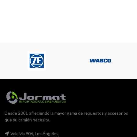
Desde 2001 ofreciendo la mayor gama de repuestos y accesorios
que su camión necesita.
Valdivia 906, Los Ángeles