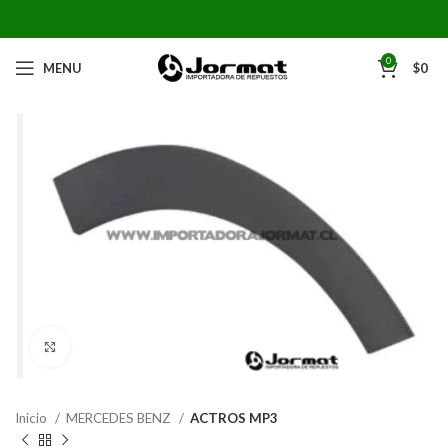
0
MENU
$
0
Click to enlarge
Inicio
MERCEDES BENZ
ACTROS MP3